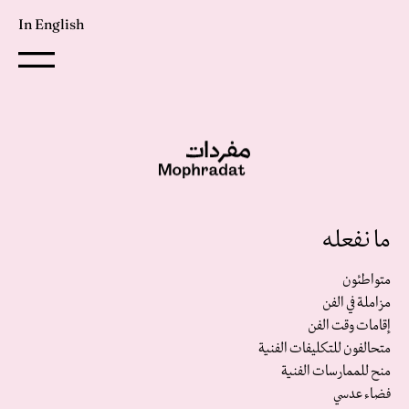
In English
ما نفعله
متواطئون
مزاملة في الفن
إقامات وقت الفن
متحالفون للتكليفات الفنية‎
منح للممارسات الفنية
فضاء عدسي