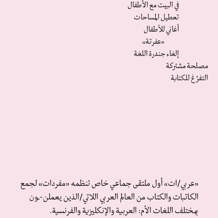
في البيت مع الأطفال
تعطيل المساحات
أغاني للأطفال
«عفرتة»
إلغاء جندرة اللغة
مصلحة مشتركة
التفرّغ للكتابة
«عربي/ات» أول ملتقى جماعي خاص تنظمه «مفردات» لجمع
الكاتبات والكتاب من العالم العربي اللاتي/الذين يعملن-ـون
بمختلف اللغات الأم: العربية والإنكليزية والفرنسية.