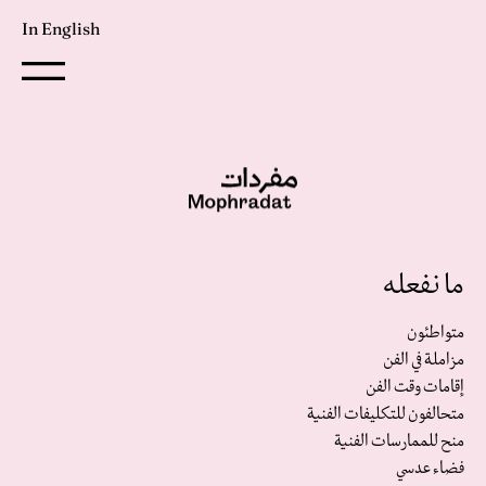
In English
ما نفعله
متواطئون
مزاملة في الفن
إقامات وقت الفن
متحالفون للتكليفات الفنية‎
منح للممارسات الفنية
فضاء عدسي