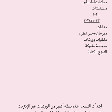
معاشات لفلسطين
مستقبليّات
٢٠٢٦
٢٠٢٤/٢٠٢٣
مدارات
مهرجان «جس نبض»
ملتقيات وورشات
مصلحة مشتركة
التفرّغ للكتابة
ابتدأت النسخة هذه بستّة أشهر من الورشات عبر الإنترنت