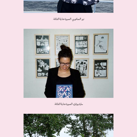
نور الصافوري. الصورة عناية الفنّانة.
سارة بوزقرّو. الصورة عناية الفنّانة.