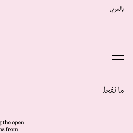
بالعربي
ما نفعله
g the open
متواطئون
ons from
مزاملة في الفن