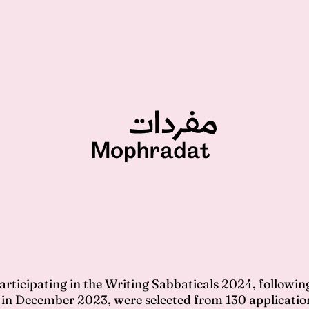
articipating in the Writing Sabbaticals 2024, followin
اختيرت-ـر الكاتبات
d in December 2023, were selected from 130 applicati