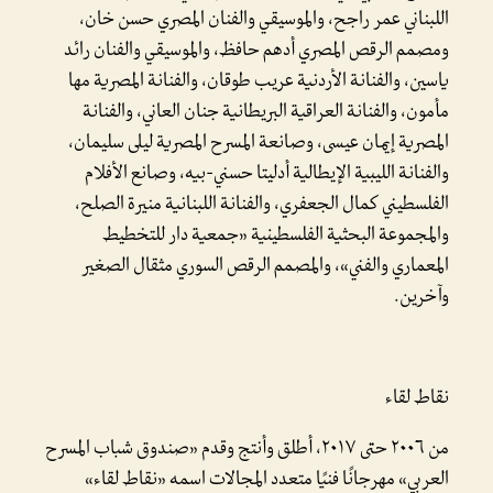
اللبناني عمر راجح، والموسيقي والفنان المصري حسن خان،
ومصمم الرقص المصري أدهم حافظ، والموسيقي والفنان رائد
ياسين، والفنانة الأردنية عريب طوقان، والفنانة المصرية مها
مأمون، والفنانة العراقية البريطانية جنان العاني، والفنانة
المصرية إيمان عيسى، وصانعة المسرح المصرية ليلى سليمان،
والفنانة الليبية الإيطالية أدليتا حسني-بيه، وصانع الأفلام
الفلسطيني كمال الجعفري، والفنانة اللبنانية منيرة الصلح،
والمجموعة البحثية الفلسطينية «جمعية دار للتخطيط
المعماري والفني»، والمصمم الرقص السوري مثقال الصغير
وآخرين.
نقاط لقاء
من ٢٠٠٦ حتى ٢٠١٧، أطلق وأنتج وقدم «صندوق شباب المسرح
العربي» مهرجانًا فنيًا متعدد المجالات اسمه «نقاط لقاء»