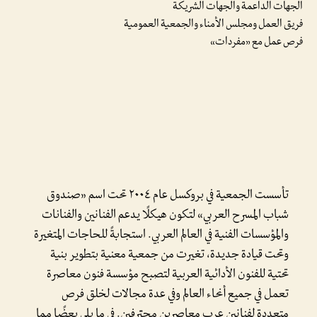
الجهات الداعمة والجهات الشريكة
فريق العمل ومجلس الأمناء والجمعية العمومية
فرص عمل مع «مفردات»
تأسست الجمعية في بروكسل عام ٢٠٠٤ تحت اسم «صندوق
شباب المسرح العربي» لتكون هيكلًا يدعم الفنانين والفنانات
والمؤسسات الفنية في العالم العربي. استجابةً للحاجات المتغيرة
وتحت قيادة جديدة، تغيرت من جمعية معنية بتطوير بنية
تحتية للفنون الأدائية العربية لتصبح مؤسسة فنون معاصرة
تعمل في جميع أنحاء العالم وفي عدة مجالات لخلق فرص
متعددة لفنانين عرب معاصرين محترفين. في ما يلي بعضًا مما