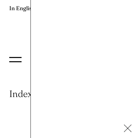
In English
Index of the Past
Soukaina Ab