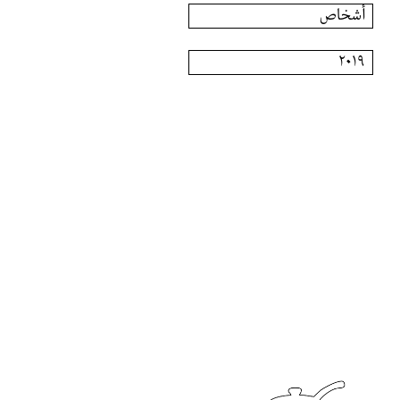
أشخاص
٢٠١٩