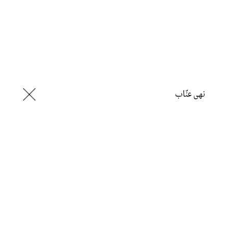
نهى عنّاب