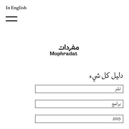
In English
دليل كل شيء
نشر
برامج
2013