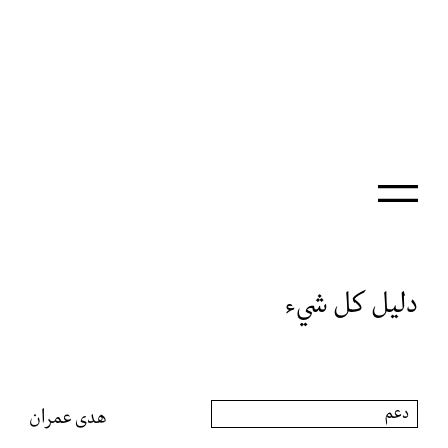
دليل كل شيء
دعم
هدى عمران