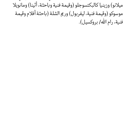
ميلانو) وزينيا كالبكتسوجلو (وقيمة فنية وباحثة، أثينا) ومانويلا
موسوكو (وقيمة فنية، ليفربول) وريم الشلة (باحثة أفلام وقيمة
فنية، رام الله/ بروكسيل).