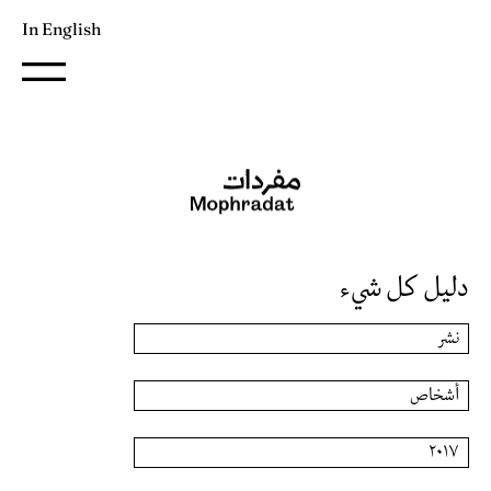
In English
دليل كل شيء
نشر
أشخاص
٢٠١٧