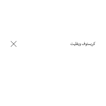
كريستوف ويفليت