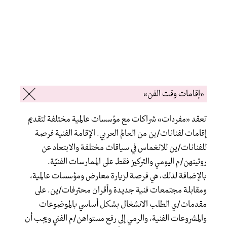
«إقامات وقت الفن»
تعقد «مفردات» شراكات مع مؤسسات عالمية مختلفة لتقديم
إقامات لفنانات/ين من العالم العربي. الإقامة الفنية فرصة
للفنانات/ين للانغماس في سياقات مختلفة والابتعاد عن
روتينهن/م اليومي والتركيز فقط على الممارسات الفنيّة.
بالإضافة لذلك، هي فرصة لزيارة معارض ومؤسسات عالمية،
ومقابلة مجتمعات فنية جديدة وأقران محترفات/ين. على
مقدمات/ي الطلب الانشغال بشكل أساسي بالموضوعات
والمشروعات الفنية، والرمي إلى رفع مستواهن/م الفني ويجب أن