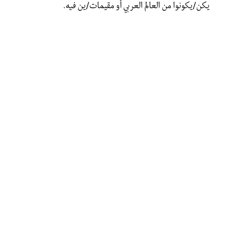
يكن/يكونوا من العالم العربي أو مقيمات/ين فيه.