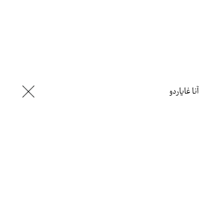
آنا غاياردو