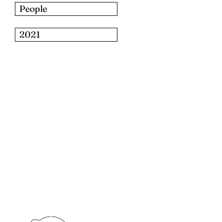
People
2021
للبحث: