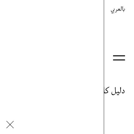
بالعربي
دليل كل شيء
ياسمين سيل