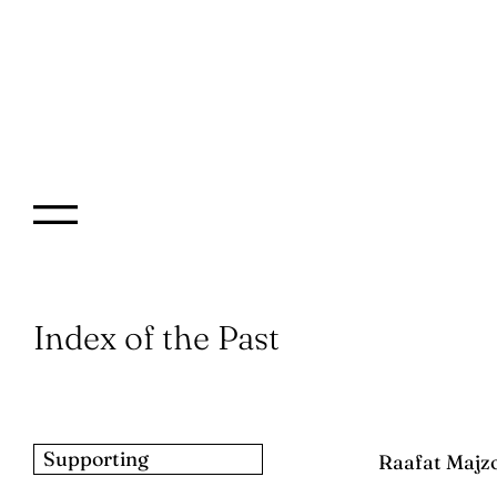
Index of the Past
Supporting
Raafat Majz