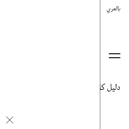
بالعربي
دليل كل شيء
رأفت مجذوب