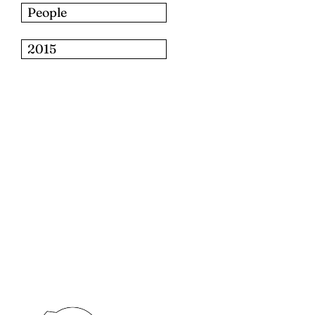
People
2015
للبحث: