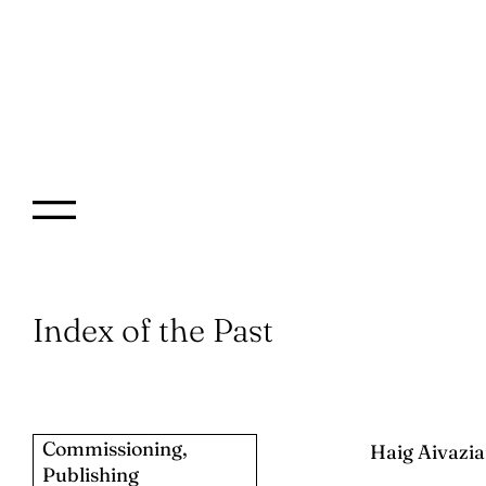
Index of the Past
Commissioning,
Haig Aivazi
Publishing