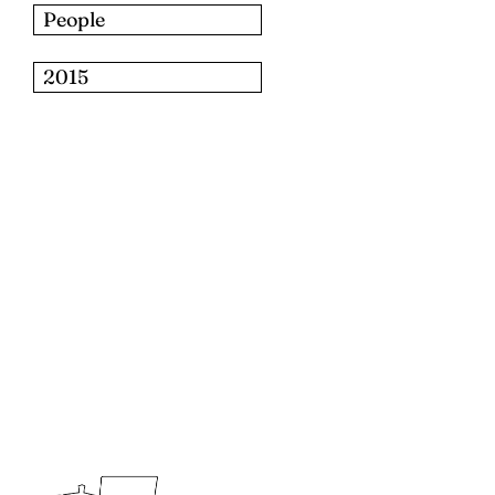
People
2015
للبحث: