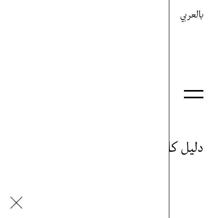
بالعربي
دليل كل شيء
آنا كولين